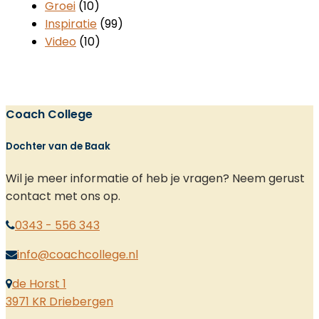
Groei
(10)
Inspiratie
(99)
Video
(10)
Coach College
Dochter van de Baak
Wil je meer informatie of heb je vragen? Neem gerust
contact met ons op.
0343 - 556 343
info@coachcollege.nl
de Horst 1
3971 KR Driebergen