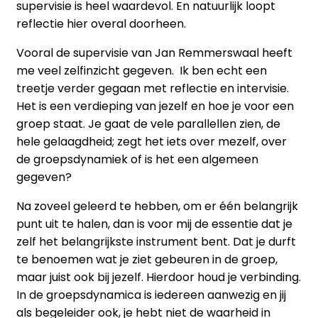
supervisie is heel waardevol. En natuurlijk loopt
reflectie hier overal doorheen.
Vooral de supervisie van Jan Remmerswaal heeft
me veel zelfinzicht gegeven. Ik ben echt een
treetje verder gegaan met reflectie en intervisie.
Het is een verdieping van jezelf en hoe je voor een
groep staat. Je gaat de vele parallellen zien, de
hele gelaagdheid; zegt het iets over mezelf, over
de groepsdynamiek of is het een algemeen
gegeven?
Na zoveel geleerd te hebben, om er één belangrijk
punt uit te halen, dan is voor mij de essentie dat je
zelf het belangrijkste instrument bent. Dat je durft
te benoemen wat je ziet gebeuren in de groep,
maar juist ook bij jezelf. Hierdoor houd je verbinding.
In de groepsdynamica is iedereen aanwezig en jij
als begeleider ook, je hebt niet de waarheid in