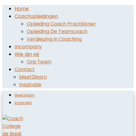
Home
Coachopleidingen
Opleiding Coach Practitioner
Opleiding De Teamcoach
Verdieping in Coaching
Incompany
Wie zijn wij
Ons Team
Contact
Meet2learn
Inspiratie
Meet2learn
Inspiratie